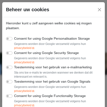
Ga direct naar de hoofdinhoud van deze pagina.
offerte aanvragen
dakkapel samenstellen
Beheer uw cookies
Hieronder kunt u zelf aangeven welke cookies wij mogen
plaatsen.
Consent for using Google Personalisation Storage
Gegevens worden door Google verzameld volgens hun
4,4
5
153 beoordelingen
privacybeleid
.
alle beoordelingen bekijken
Consent for using Google Security Storage
Gegevens worden door Google verzameld volgens hun
privacybeleid
.
Toestemming voor het gebruik van e-mailmarketing
Sta ons toe e-mails te verzenden wanneer we denken dat dit
interessant en relevant is.
Toestemming voor het gebruik van Google Signals
Gegevens worden door Google verzameld volgens hun
privacybeleid
.
Consent for using Google Functionality Storage
Velux Dakramen
Gegevens worden door Google verzameld volgens hun
privacybeleid
.