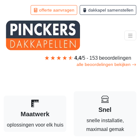
Ga direct naar de hoofdinhoud van deze pagina.
offerte aanvragen
dakkapel samenstellen
4,4
5
153 beoordelingen
alle beoordelingen bekijken
Snel
Maatwerk
snelle installatie,
oplossingen voor elk huis
maximaal gemak