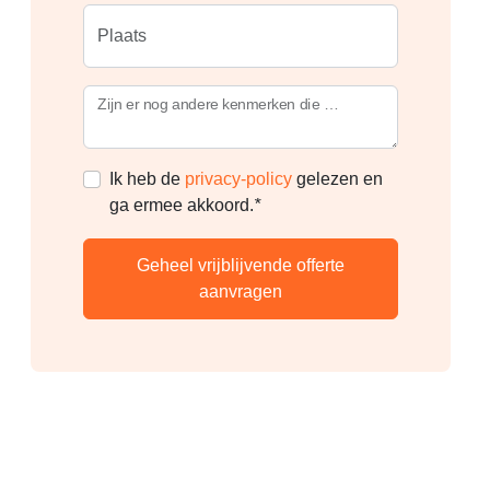
Plaats
Zijn er nog andere kenmerken die jouw droom dakkapel heeft?
Ik heb de
privacy-policy
gelezen en
verplicht
ga ermee akkoord.
*
Geheel vrijblijvende offerte
aanvragen