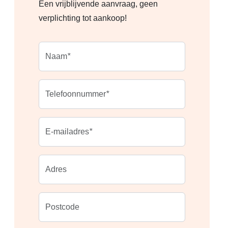
Een vrijblijvende aanvraag, geen
verplichting tot aankoop!
verplicht
Naam
*
verplicht
Telefoonnummer
*
verplicht
E-mailadres
*
Adres
Postcode