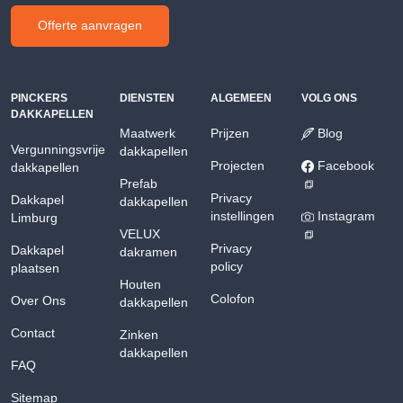
Offerte aanvragen
PINCKERS
DIENSTEN
ALGEMEEN
VOLG ONS
DAKKAPELLEN
Maatwerk
Prijzen
Blog
Vergunningsvrije
dakkapellen
Projecten
Facebook
dakkapellen
Prefab
Privacy
Dakkapel
dakkapellen
instellingen
Instagram
Limburg
VELUX
Privacy
Dakkapel
dakramen
policy
plaatsen
Houten
Colofon
Over Ons
dakkapellen
Contact
Zinken
dakkapellen
FAQ
Sitemap