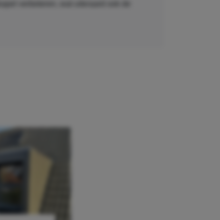
kkapel verbeteren, wat uiteraard ook de