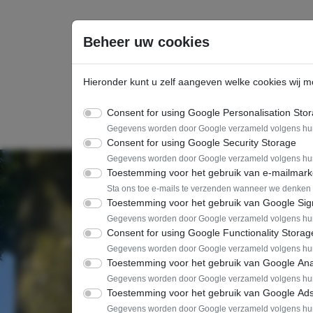
Ga direct naar de hoofdinhoud van deze pagina.
Beheer uw cookies
Dienste
Hieronder kunt u zelf aangeven welke cookies wij m
Consent for using Google Personalisation Sto
Gegevens worden door Google verzameld volgens h
Consent for using Google Security Storage
Gegevens worden door Google verzameld volgens h
Toestemming voor het gebruik van e-mailmark
Sta ons toe e-mails te verzenden wanneer we denken da
Toestemming voor het gebruik van Google Sig
Gegevens worden door Google verzameld volgens h
Consent for using Google Functionality Storag
Gegevens worden door Google verzameld volgens h
Toestemming voor het gebruik van Google Ana
Gegevens worden door Google verzameld volgens h
Toestemming voor het gebruik van Google Ad
Gegevens worden door Google verzameld volgens h