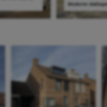
Moderne dakkape