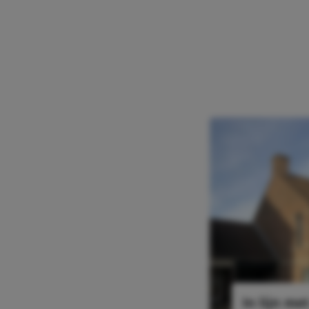
In lijn me